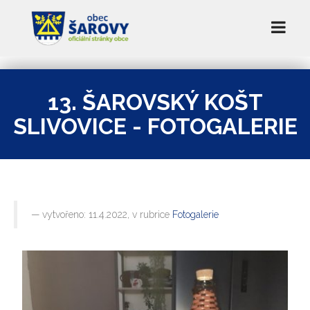
13. ŠAROVSKÝ KOŠT
SLIVOVICE - FOTOGALERIE
vytvořeno: 11.4.2022, v rubrice
Fotogalerie