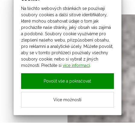
Na těchto webových stránkách se používají
soubory cookies a další síťové identifikátory,
které mohou obsahovat údaje o tom jak
procházíte naše stránky, jaký obsah vás zajímá
a podobně. Soubory cookie využíváme pro
zlepšení našeho webu, přizpůsobení obsahu,
pro reklamní a analytické účely. Můžete povolit,
aby se v tomto prohlížeči používaly všechny
soubory cookie, nebo si vybrat z jiných
možností. Přečtěte si
více informací
.
Povolit vše a pokračovat
Více možností