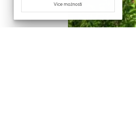
Více možností
Novinky z obce