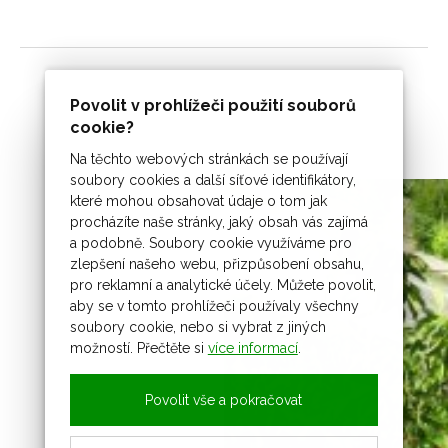
Povolit v prohlížeči použití souborů
cookie?
Na těchto webových stránkách se používají
soubory cookies a další síťové identifikátory,
které mohou obsahovat údaje o tom jak
procházíte naše stránky, jaký obsah vás zajímá
a podobně. Soubory cookie využíváme pro
zlepšení našeho webu, přizpůsobení obsahu,
pro reklamní a analytické účely. Můžete povolit,
aby se v tomto prohlížeči používaly všechny
soubory cookie, nebo si vybrat z jiných
možností. Přečtěte si
více informací
.
Povolit vše a pokračovat