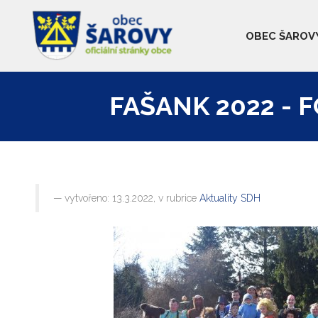
OBEC ŠAROV
FAŠANK 2022 - 
vytvořeno: 13.3.2022, v rubrice
Aktuality SDH