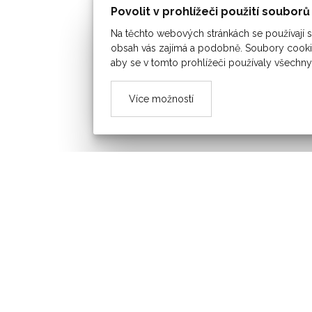
Povolit v prohlížeči použití soubor
Na těchto webových stránkách se používají so
obsah vás zajímá a podobně. Soubory cookie
aby se v tomto prohlížeči používaly všechny
Více možností