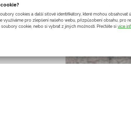
ů cookie?
ubory cookies a další síťové identifikátory, které mohou obsahovat ú
 využíváme pro zlepšení našeho webu, přizpůsobení obsahu, pro rekl
 soubory cookie, nebo si vybrat z jiných možností. Přečtěte si
více in