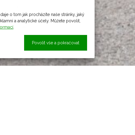
daje o tom jak procházíte naše stránky, jaký
amní a analytické účely. Můžete povolit,
formací
.
Povolit vše a pokračovat