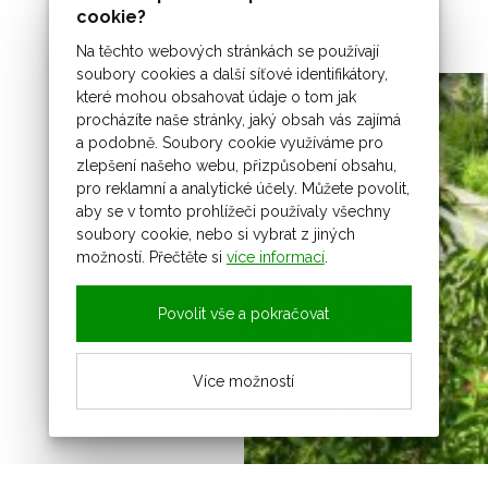
cookie?
Na těchto webových stránkách se používají
soubory cookies a další síťové identifikátory,
které mohou obsahovat údaje o tom jak
procházíte naše stránky, jaký obsah vás zajímá
a podobně. Soubory cookie využíváme pro
zlepšení našeho webu, přizpůsobení obsahu,
pro reklamní a analytické účely. Můžete povolit,
aby se v tomto prohlížeči používaly všechny
soubory cookie, nebo si vybrat z jiných
možností. Přečtěte si
více informací
.
Povolit vše a pokračovat
Více možností