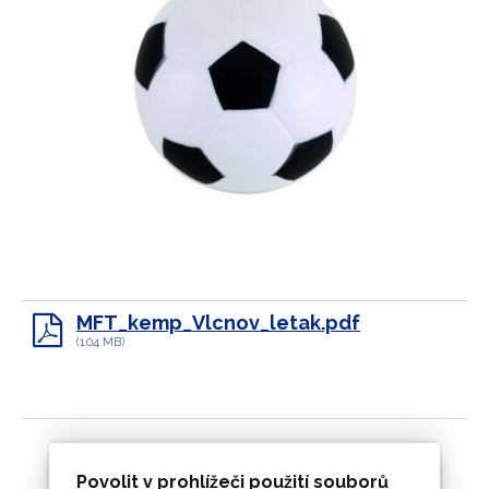
MFT_kemp_Vlcnov_letak.pdf
(1.04 MB)
Povolit v prohlížeči použití souborů