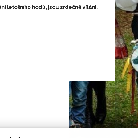
ání letošního hodů, jsou srdečně vítáni.