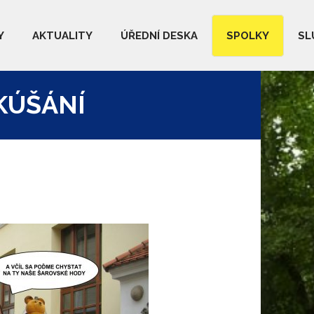
Y
AKTUALITY
ÚŘEDNÍ DESKA
SPOLKY
SL
KÚŠÁNÍ