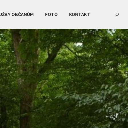
UŽBY OBČANŮM
FOTO
KONTAKT