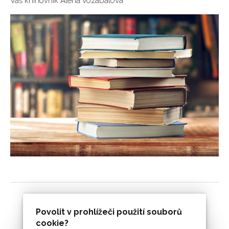
Váš knihovník Alena Vozábalová
Povolit v prohlížeči použití souborů
cookie?