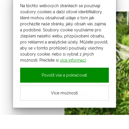
Na těchto webových stránkách se používají
soubory cookies a další síťové identifikátory,
které mohou obsahovat údaje o tom jak
procházíte naše stránky, jaký obsah vás zajímá
a podobně. Soubory cookie využíváme pro
zlepšení našeho webu, přizpůsobení obsahu,
pro reklamní a analytické účely. Můžete povolit,
aby se v tomto prohlížeči používaly všechny
soubory cookie, nebo si vybrat z jiných
možností. Přečtěte si
více informací
.
Povolit vše a pokračovat
Více možností