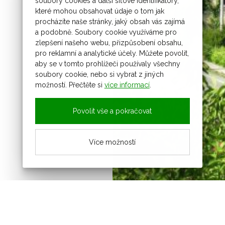
soubory cookies a další síťové identifikátory,
které mohou obsahovat údaje o tom jak
procházíte naše stránky, jaký obsah vás zajímá
a podobně. Soubory cookie využíváme pro
zlepšení našeho webu, přizpůsobení obsahu,
pro reklamní a analytické účely. Můžete povolit,
aby se v tomto prohlížeči používaly všechny
soubory cookie, nebo si vybrat z jiných
možností. Přečtěte si
více informací
.
Povolit vše a pokračovat
Více možností