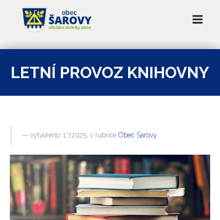
LETNÍ PROVOZ KNIHOVNY
vytvořeno: 1.7.2025, v rubrice
Obec Šarovy