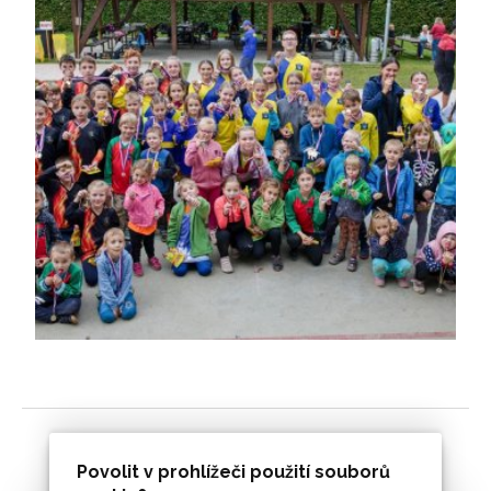
Povolit v prohlížeči použití souborů