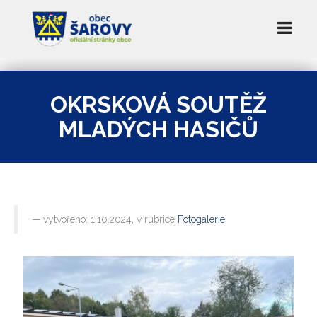
OKRSKOVÁ SOUTĚŽ
MLADÝCH HASIČŮ
vytvořeno: 1.10.2024, v rubrice
Fotogalerie