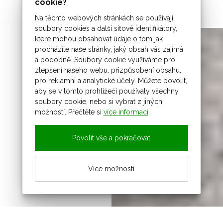
cookie?
Na těchto webových stránkách se používají
soubory cookies a další síťové identifikátory,
které mohou obsahovat údaje o tom jak
procházíte naše stránky, jaký obsah vás zajímá
a podobně. Soubory cookie využíváme pro
zlepšení našeho webu, přizpůsobení obsahu,
pro reklamní a analytické účely. Můžete povolit,
aby se v tomto prohlížeči používaly všechny
soubory cookie, nebo si vybrat z jiných
možností. Přečtěte si
více informací
.
Povolit vše a pokračovat
Více možností