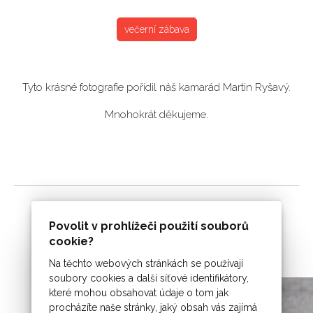
večerní zábava
Tyto krásné fotografie pořídil náš kamarád Martin Ryšavý.
Mnohokrát děkujeme.
Povolit v prohlížeči použití souborů
cookie?
Na těchto webových stránkách se používají
soubory cookies a další síťové identifikátory,
které mohou obsahovat údaje o tom jak
procházíte naše stránky, jaký obsah vás zajímá