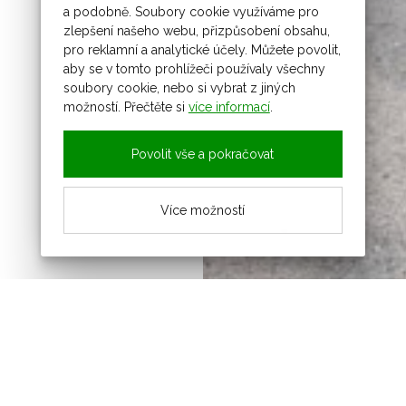
a podobně. Soubory cookie využíváme pro
zlepšení našeho webu, přizpůsobení obsahu,
pro reklamní a analytické účely. Můžete povolit,
aby se v tomto prohlížeči používaly všechny
soubory cookie, nebo si vybrat z jiných
možností. Přečtěte si
více informací
.
Povolit vše a pokračovat
Více možností