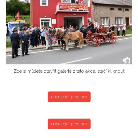
Zde si můžete otevřít galerie z této akce, stačí kliknout
dopolední program
odpolední program