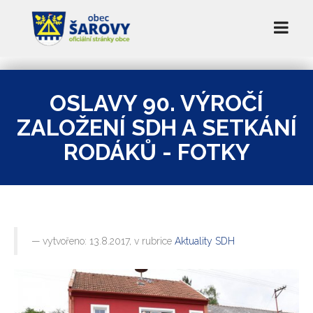
OSLAVY 90. VÝROČÍ
ZALOŽENÍ SDH A SETKÁNÍ
RODÁKŮ - FOTKY
vytvořeno: 13.8.2017, v rubrice
Aktuality SDH