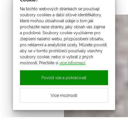
Na těchto webových stránkách se používají
soubory cookies a další síťové identifikátory,
které mohou obsahovat údaje o tom jak
procházíte naše stránky, jaký obsah vás zajímá
a podobně. Soubory cookie využíváme pro
zlepšení našeho webu, přizpůsobení obsahu,
pro reklamní a analytické účely. Můžete povolit,
aby se v tomto prohlížeči používaly všechny
soubory cookie, nebo si vybrat z jiných
možností. Přečtěte si
více informací
.
Povolit vše a pokračovat
Více možností