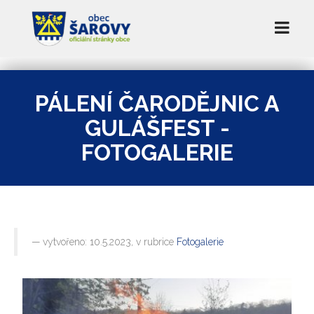
PÁLENÍ ČARODĚJNIC A
GULÁŠFEST -
FOTOGALERIE
vytvořeno: 10.5.2023, v rubrice
Fotogalerie