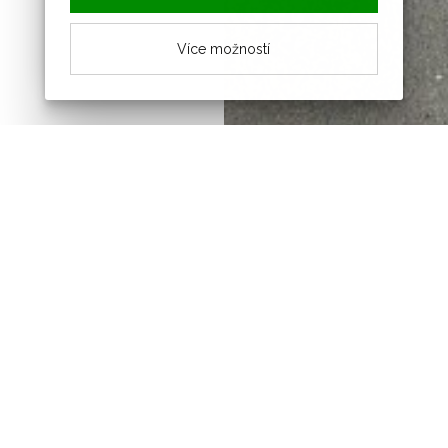
Více možností
Novinky z obce