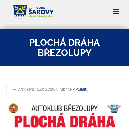
PLOCHÁ DRÁHA
BŘEZOLUPY
vytvořeno: 18.6.2025, v rubrice
Aktuality