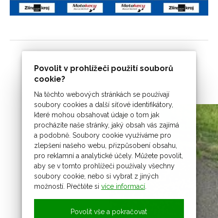
Povolit v prohlížeči použití souborů
cookie?
Na těchto webových stránkách se používají
soubory cookies a další síťové identifikátory,
které mohou obsahovat údaje o tom jak
procházíte naše stránky, jaký obsah vás zajímá
a podobně. Soubory cookie využíváme pro
zlepšení našeho webu, přizpůsobení obsahu,
pro reklamní a analytické účely. Můžete povolit,
aby se v tomto prohlížeči používaly všechny
soubory cookie, nebo si vybrat z jiných
možností. Přečtěte si
více informací
.
Povolit vše a pokračovat