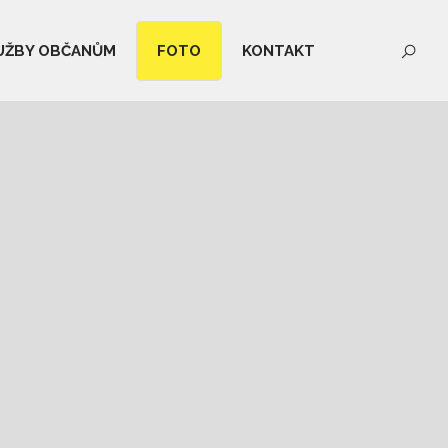
UŽBY OBČANŮM
FOTO
KONTAKT