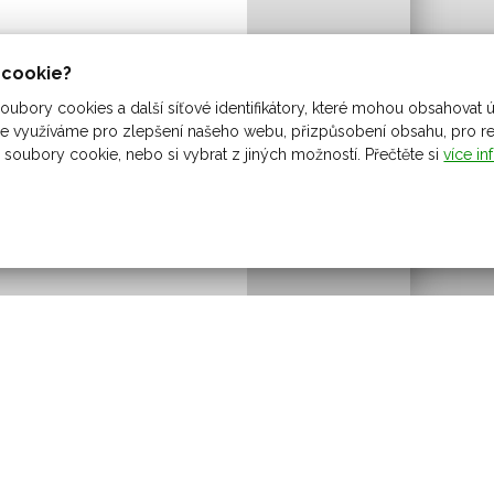
ů cookie?
ubory cookies a další síťové identifikátory, které mohou obsahovat ú
 využíváme pro zlepšení našeho webu, přizpůsobení obsahu, pro rekl
 soubory cookie, nebo si vybrat z jiných možností. Přečtěte si
více in
obec Šarovy