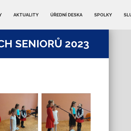
Y
AKTUALITY
ÚŘEDNÍ DESKA
SPOLKY
SL
CH SENIORŮ 2023