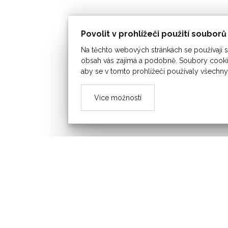
Povolit v prohlížeči použití soubor
Na těchto webových stránkách se používají so
obsah vás zajímá a podobně. Soubory cookie
aby se v tomto prohlížeči používaly všechny
Více možností
OBEC ŠAROVY