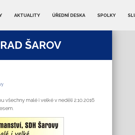
Y
AKTUALITY
ÚŘEDNÍ DESKA
SPOLKY
SL
HRAD ŠAROV
vy
všechny malé i velké v neděli 2.10.2016
lesem.