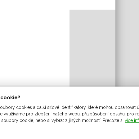
ů cookie?
ubory cookies a další síťové identifikátory, které mohou obsahovat ú
 využíváme pro zlepšení našeho webu, přizpůsobení obsahu, pro rekl
 soubory cookie, nebo si vybrat z jiných možností. Přečtěte si
více in