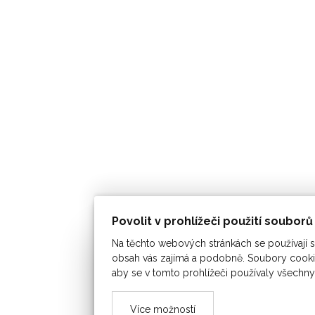
Povolit v prohlížeči použití soubor
Na těchto webových stránkách se používají so
obsah vás zajímá a podobně. Soubory cookie
aby se v tomto prohlížeči používaly všechny
Více možností