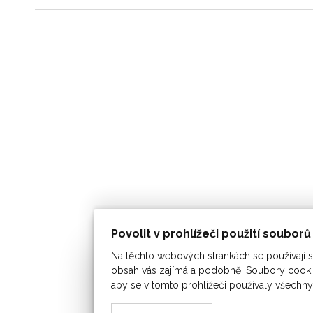
Povolit v prohlížeči použití soubor
Na těchto webových stránkách se používají so
obsah vás zajímá a podobně. Soubory cookie
aby se v tomto prohlížeči používaly všechny