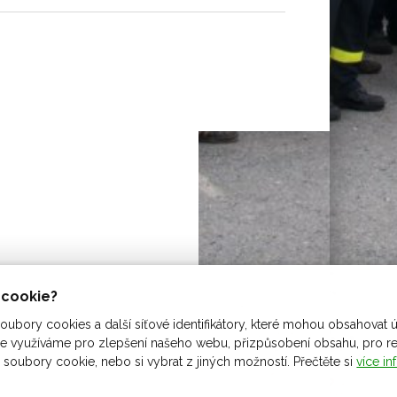
ů cookie?
ubory cookies a další síťové identifikátory, které mohou obsahovat ú
 využíváme pro zlepšení našeho webu, přizpůsobení obsahu, pro rekl
 soubory cookie, nebo si vybrat z jiných možností. Přečtěte si
více in