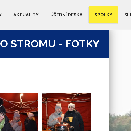
Y
AKTUALITY
ÚŘEDNÍ DESKA
SPOLKY
SL
O STROMU - FOTKY