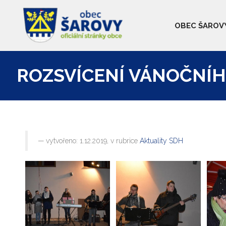
OBEC ŠAROV
ROZSVÍCENÍ VÁNOČNÍH
vytvořeno: 1.12.2019, v rubrice
Aktuality SDH