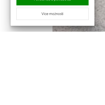
Více možností
Novinky z obce