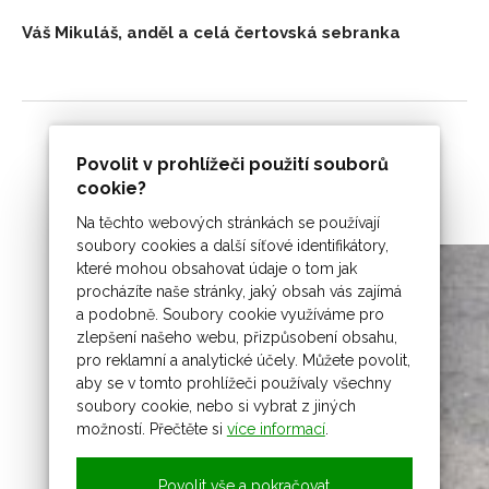
Váš Mikuláš, anděl a celá čertovská sebranka
Povolit v prohlížeči použití souborů
cookie?
Na těchto webových stránkách se používají
soubory cookies a další síťové identifikátory,
které mohou obsahovat údaje o tom jak
procházíte naše stránky, jaký obsah vás zajímá
a podobně. Soubory cookie využíváme pro
zlepšení našeho webu, přizpůsobení obsahu,
pro reklamní a analytické účely. Můžete povolit,
aby se v tomto prohlížeči používaly všechny
soubory cookie, nebo si vybrat z jiných
možností. Přečtěte si
více informací
.
Povolit vše a pokračovat