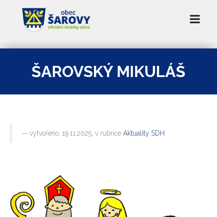
ŠAROVSKÝ MIKULÁŠ
vytvořeno: 19.11.2025, v rubrice
Aktuality SDH