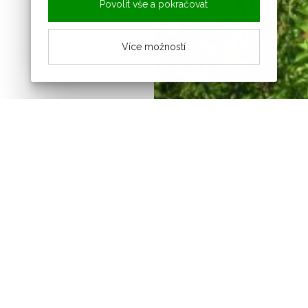
Povolit vše a pokračovat
Více možností
Novinky z obce