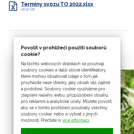
Termíny svozu TO 2022.xlsx
(28.56 kB)
Povolit v prohlížeči použití souborů
cookie?
Na těchto webových stránkách se používají
soubory cookies a další síťové identifikátory,
které mohou obsahovat údaje o tom jak
procházíte naše stránky, jaký obsah vás zajímá
a podobně. Soubory cookie využíváme pro
zlepšení našeho webu, přizpůsobení obsahu,
pro reklamní a analytické účely. Můžete povolit,
aby se v tomto prohlížeči používaly všechny
soubory cookie, nebo si vybrat z jiných
možností. Přečtěte si
více informací
.