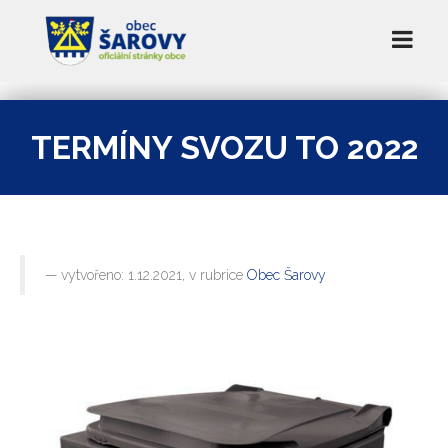
TERMÍNY SVOZU TO 2022
vytvořeno: 1.12.2021, v rubrice
Obec Šarovy