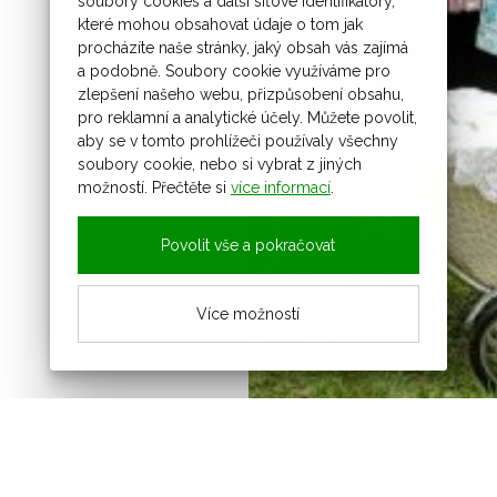
soubory cookies a další síťové identifikátory,
které mohou obsahovat údaje o tom jak
procházíte naše stránky, jaký obsah vás zajímá
a podobně. Soubory cookie využíváme pro
zlepšení našeho webu, přizpůsobení obsahu,
pro reklamní a analytické účely. Můžete povolit,
aby se v tomto prohlížeči používaly všechny
soubory cookie, nebo si vybrat z jiných
možností. Přečtěte si
více informací
.
Povolit vše a pokračovat
Více možností