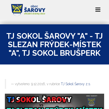
TJ SOKOL ŠAROVY "A" - TJ
SLEZAN FRÝDEK-MÍSTEK
"A", TJ SOKOL BRUŠPERK
vytvořeno: 9.12.2016, v rubrice
TJ Sokol Šarovy z.s.