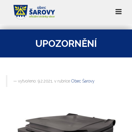
UPOZORNĚNÍ
vytvořeno: 9.2.2021, v rubrice
Obec Šarovy