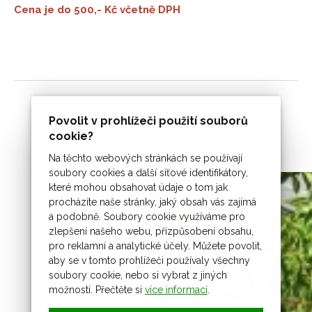
Cena je do 500,- Kč včetně DPH
Povolit v prohlížeči použití souborů
cookie?
Na těchto webových stránkách se používají
soubory cookies a další síťové identifikátory,
které mohou obsahovat údaje o tom jak
procházíte naše stránky, jaký obsah vás zajímá
a podobně. Soubory cookie využíváme pro
zlepšení našeho webu, přizpůsobení obsahu,
pro reklamní a analytické účely. Můžete povolit,
aby se v tomto prohlížeči používaly všechny
soubory cookie, nebo si vybrat z jiných
možností. Přečtěte si
více informací
.