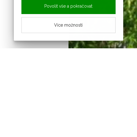
Povolit vše a pokračovat
Více možností
Novinky z obce