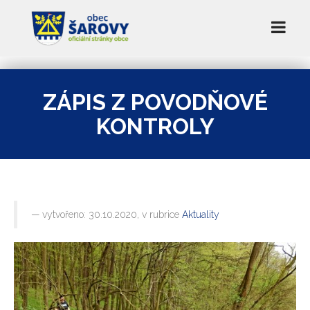
ZÁPIS Z POVODŇOVÉ
KONTROLY
vytvořeno: 30.10.2020, v rubrice
Aktuality