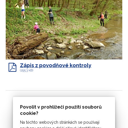
Zápis z povodňové kontroly
(295.3 kB)
Povolit v prohlížeči použití souborů
cookie?
Na těchto webových stránkách se používají