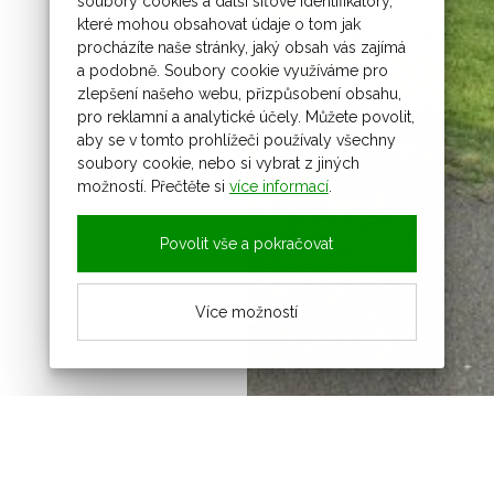
soubory cookies a další síťové identifikátory,
které mohou obsahovat údaje o tom jak
procházíte naše stránky, jaký obsah vás zajímá
a podobně. Soubory cookie využíváme pro
zlepšení našeho webu, přizpůsobení obsahu,
pro reklamní a analytické účely. Můžete povolit,
aby se v tomto prohlížeči používaly všechny
soubory cookie, nebo si vybrat z jiných
možností. Přečtěte si
více informací
.
Povolit vše a pokračovat
Více možností