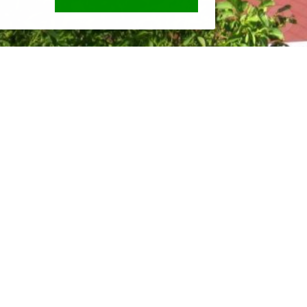
Novinky z obce