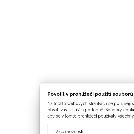
Povolit v prohlížeči použití soubor
Na těchto webových stránkách se používají so
obsah vás zajímá a podobně. Soubory cookie
aby se v tomto prohlížeči používaly všechny
Více možností