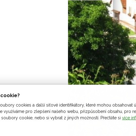
ů cookie?
ubory cookies a další síťové identifikátory, které mohou obsahovat ú
 využíváme pro zlepšení našeho webu, přizpůsobení obsahu, pro rekl
 soubory cookie, nebo si vybrat z jiných možností. Přečtěte si
více in