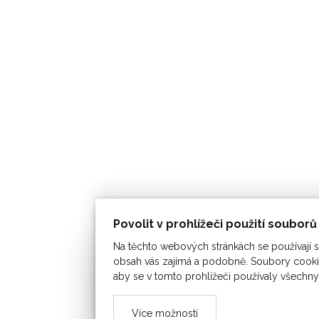
Povolit v prohlížeči použití soubor
Na těchto webových stránkách se používají so
obsah vás zajímá a podobně. Soubory cookie
aby se v tomto prohlížeči používaly všechny
Více možností