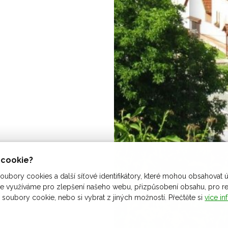
ů cookie?
ubory cookies a další síťové identifikátory, které mohou obsahovat ú
 využíváme pro zlepšení našeho webu, přizpůsobení obsahu, pro rekl
 soubory cookie, nebo si vybrat z jiných možností. Přečtěte si
více in