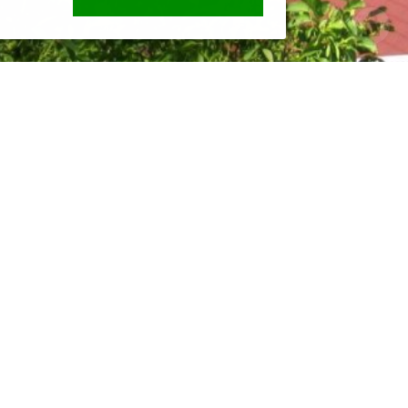
Novinky z obce