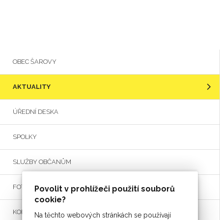
OBEC ŠAROVY
AKTUALITY
ÚŘEDNÍ DESKA
SPOLKY
SLUŽBY OBČANŮM
FOTO
Povolit v prohlížeči použití souborů
cookie?
KONTAKT
Na těchto webových stránkách se používají