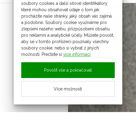
soubory cookies a další síťové identifikátory,
které mohou obsahovat údaje o tom jak
procházíte naše stránky, jaký obsah vás zajímá
a podobně. Soubory cookie využíváme pro
zlepšení našeho webu, přizpůsobení obsahu,
pro reklamní a analytické účely. Můžete povolit,
aby se v tomto prohlížeči používaly všechny
soubory cookie, nebo si vybrat z jiných
možností. Přečtěte si
více informací
.
Povolit vše a pokračovat
Více možností