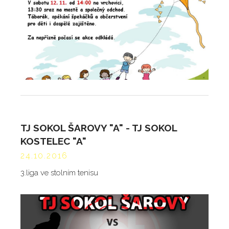
TJ SOKOL ŠAROVY "A" - TJ SOKOL
KOSTELEC "A"
24.10.2016
3.liga ve stolním tenisu