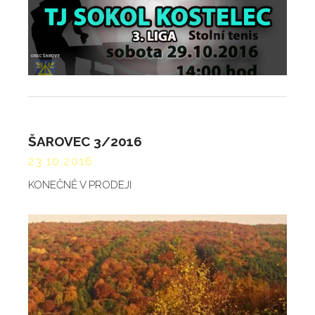
ŠAROVEC 3/2016
23.10.2016
KONEČNĚ V PRODEJI