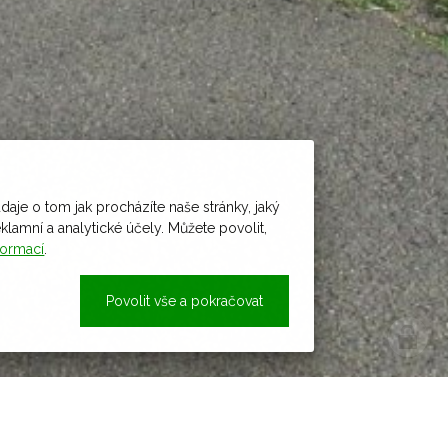
daje o tom jak procházíte naše stránky, jaký
amní a analytické účely. Můžete povolit,
formací
.
Povolit vše a pokračovat