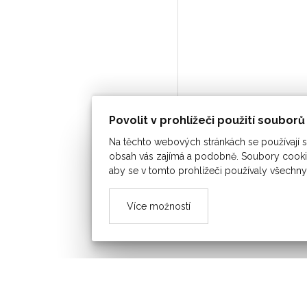
Povolit v prohlížeči použití soubor
Na těchto webových stránkách se používají so
obsah vás zajímá a podobně. Soubory cookie
aby se v tomto prohlížeči používaly všechny
Více možností