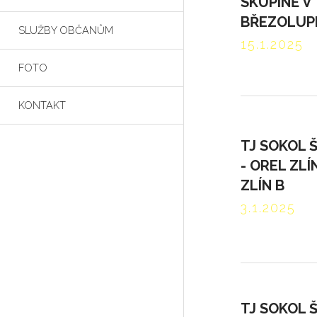
SKUPINĚ V
BŘEZOLUP
SLUŽBY OBČANŮM
15.1.2025
FOTO
KONTAKT
TJ SOKOL 
- OREL ZLÍN
ZLÍN B
3.1.2025
TJ SOKOL 