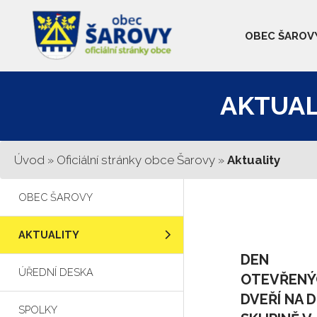
OBEC ŠAROV
AKTUAL
Úvod
»
Oficiální stránky obce Šarovy
»
Aktuality
OBEC ŠAROVY
AKTUALITY
DEN
ÚŘEDNÍ DESKA
OTEVŘENÝ
DVEŘÍ NA 
SPOLKY