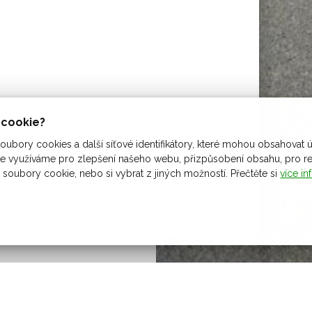
ů cookie?
ubory cookies a další síťové identifikátory, které mohou obsahovat ú
 využíváme pro zlepšení našeho webu, přizpůsobení obsahu, pro rekl
 soubory cookie, nebo si vybrat z jiných možností. Přečtěte si
více in