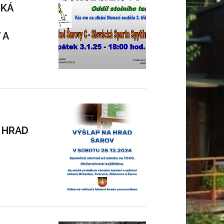
CKÁ
 A
 HRAD