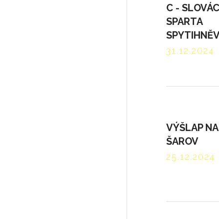
C - SLOVÁ
SPARTA
SPYTIHNĚV
31.12.2024
VÝŠLAP NA
ŠAROV
25.12.2024