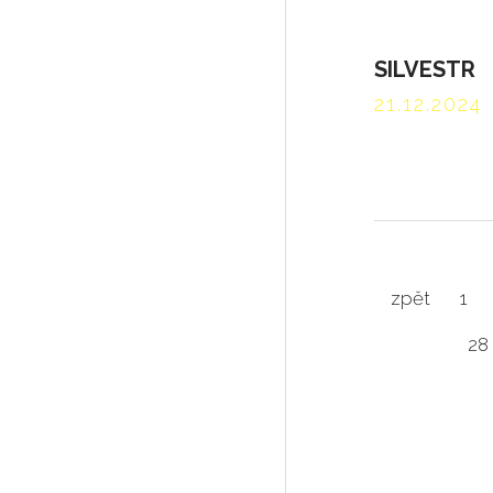
SILVESTR
21.12.2024
zpět
1
28