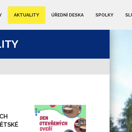
Y
AKTUALITY
ÚŘEDNÍ DESKA
SPOLKY
SL
ITY
CH
DĚTSKÉ