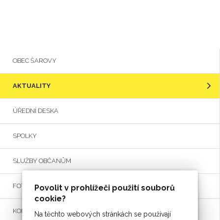
OBEC ŠAROVY
AKTUALITY
ÚŘEDNÍ DESKA
SPOLKY
SLUŽBY OBČANŮM
FOTO
Povolit v prohlížeči použití souborů
cookie?
KONTAKT
Na těchto webových stránkách se používají