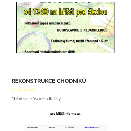
REKONSTRUKCE CHODNÍKŮ
17.6.2019
Nabídka původní dlažby