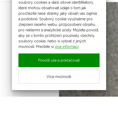
soubory cookies a další síťové identifikátory,
které mohou obsahovat údaje o tom jak
procházíte naše stránky, jaký obsah vás zajímá
a podobně. Soubory cookie využíváme pro
zlepšení našeho webu, přizpůsobení obsahu,
pro reklamní a analytické účely. Můžete povolit,
aby se v tomto prohlížeči používaly všechny
soubory cookie, nebo si vybrat z jiných
možností. Přečtěte si
více informací
.
Povolit vše a pokračovat
Více možností