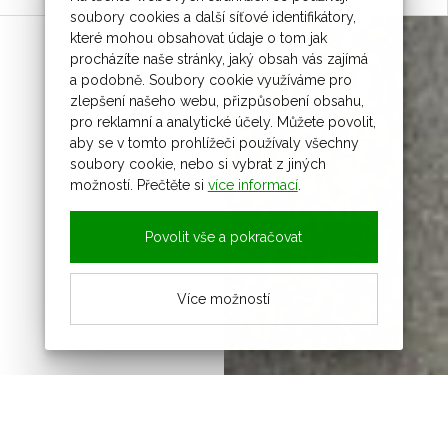
soubory cookies a další síťové identifikátory,
které mohou obsahovat údaje o tom jak
procházíte naše stránky, jaký obsah vás zajímá
a podobně. Soubory cookie využíváme pro
zlepšení našeho webu, přizpůsobení obsahu,
pro reklamní a analytické účely. Můžete povolit,
aby se v tomto prohlížeči používaly všechny
soubory cookie, nebo si vybrat z jiných
možností. Přečtěte si
více informací
.
Povolit vše a pokračovat
Více možností