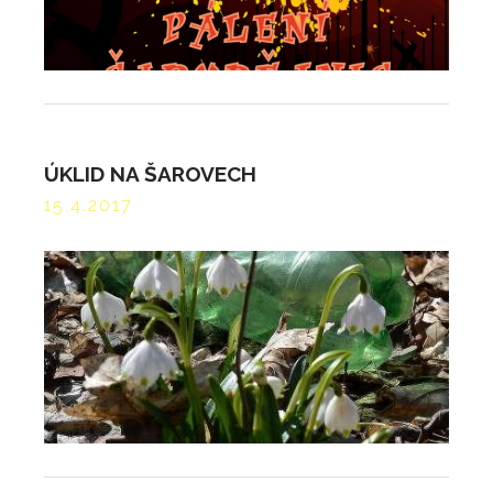
ÚKLID NA ŠAROVECH
15.4.2017