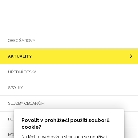
OBEC ŠAROVY
AKTUALITY
ÚŘEDNÍ DESKA
SPOLKY
SLUŽBY OBČANŮM
FOTO
Povolit v prohlížeči použití souborů
cookie?
KONTAKT
Na těchto webových stránkách se používají