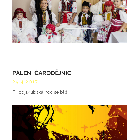
PÁLENÍ ČARODĚJNIC
25.4.2017
Filipojakubská noc se blíží