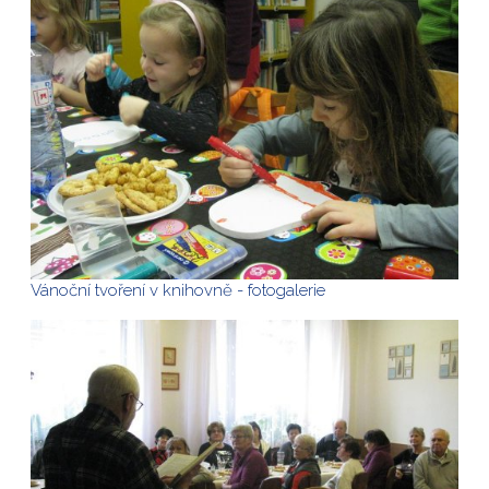
Vánoční tvoření v knihovně - fotogalerie