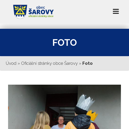
FOTO
Úvod
»
Oficiální stránky obce Šarovy
»
Foto