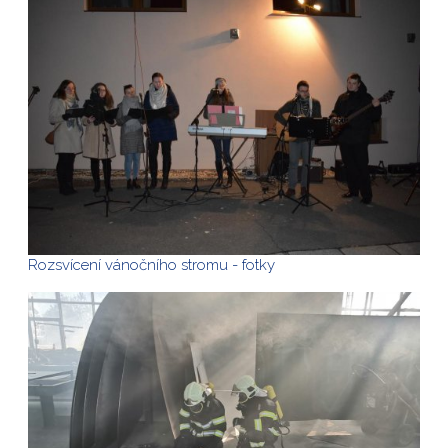
Rozsvícení vánočního stromu - fotky