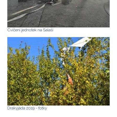
Cvičení jednotek na Salaši
Drakyjáda 2019 - fotky