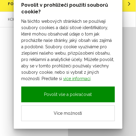
FOTO
Povolit v prohlížeči použití souborů
cookie?
KONTAKT
Na těchto webových stránkách se používají
soubory cookies a další síťové identifikátory,
které mohou obsahovat údaje o tom jak
procházíte naše stránky, jaký obsah vás zajímá
a podobně. Soubory cookie využíváme pro
zlepšení našeho webu, přizpůsobení obsahu,
pro reklamní a analytické účely. Můžete povolit,
aby se v tomto prohlížeči používaly všechny
soubory cookie, nebo si vybrat z jiných
možností. Přečtěte si
více informací
.
Povolit vše a pokračovat
Více možností