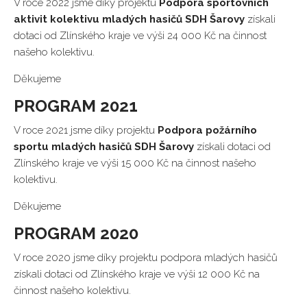
V roce 2022 jsme díky projektu
Podpora sportovních
aktivit kolektivu mladých hasičů SDH Šarovy
získali
dotaci od Zlínského kraje ve výši 24 000 Kč na činnost
našeho kolektivu.
Děkujeme
PROGRAM 2021
V roce 2021 jsme díky projektu
Podpora požárního
sportu mladých hasičů SDH Šarovy
získali dotaci od
Zlínského kraje ve výši 15 000 Kč na činnost našeho
kolektivu.
Děkujeme
PROGRAM 2020
V roce 2020 jsme díky projektu podpora mladých hasičů
získali dotaci od Zlínského kraje ve výši 12 000 Kč na
činnost našeho kolektivu.