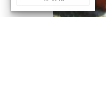
Novinky z obce