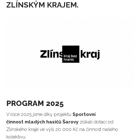
ZLÍNSKÝM KRAJEM.
PROGRAM 2025
V roce 2025 jsme díky projektu
S
portovní
činnost mladých hasičů Šarovy
získali dotaci od
Zlínského kraje ve výši 20 000 Kč na činnost našeho
kolektivu.