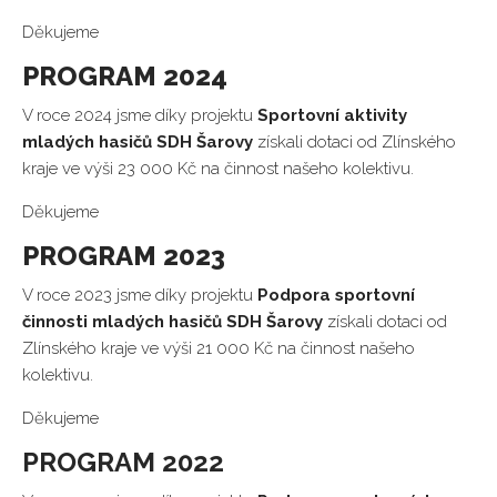
Děkujeme
PROGRAM 2024
V roce 2024 jsme díky projektu
S
portovní aktivity
mladých hasičů SDH Šarovy
získali dotaci od Zlínského
kraje ve výši 23 000 Kč na činnost našeho kolektivu.
Děkujeme
PROGRAM 2023
V roce 2023 jsme díky projektu
Podpora sportovní
činnosti mladých hasičů SDH Šarovy
získali dotaci od
Zlínského kraje ve výši 21 000 Kč na činnost našeho
kolektivu.
Děkujeme
PROGRAM 2022