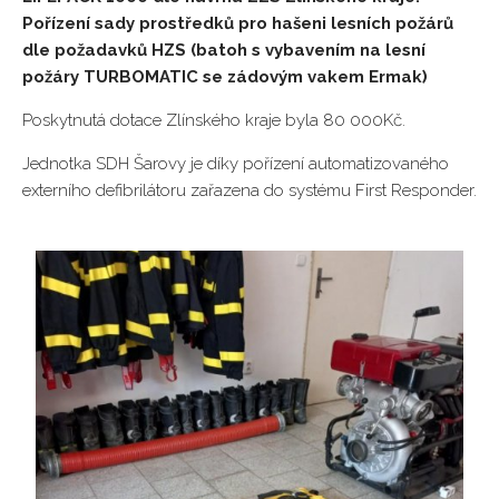
Pořízení sady prostředků pro hašeni lesních požárů
dle požadavků HZS (batoh s vybavením na lesní
požáry TURBOMATIC se zádovým vakem Ermak)
Poskytnutá dotace Zlínského kraje byla 80 000Kč.
Jednotka SDH Šarovy je díky pořízení automatizovaného
externího defibrilátoru zařazena do systému First Responder.