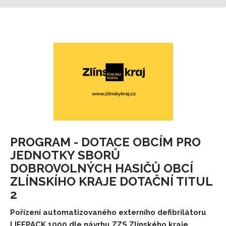
PROGRAM - DOTACE OBCÍM PRO
JEDNOTKY SBORŮ
DOBROVOLNÝCH HASIČŮ OBCÍ
ZLÍNSKÍHO KRAJE DOTAČNÍ TITUL
2
Pořízení automatizovaného externího defibrilátoru
LIFEPACK 1000 dle návrhu ZZS Zlínského kraje.