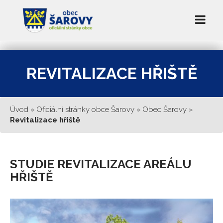
REVITALIZACE HŘIŠTĚ
Úvod
»
Oficiální stránky obce Šarovy
»
Obec Šarovy
»
Revitalizace hřiště
STUDIE REVITALIZACE AREÁLU
HŘIŠTĚ