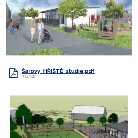
Šarovy_HŘIŠTĚ_studie.pdf
(7.51 MB)