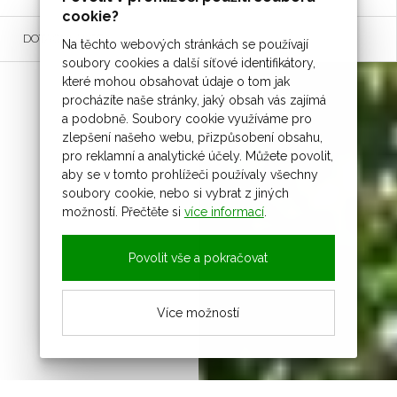
cookie?
DOTAČNÍ AKCE
Na těchto webových stránkách se používají
soubory cookies a další síťové identifikátory,
které mohou obsahovat údaje o tom jak
procházíte naše stránky, jaký obsah vás zajímá
a podobně. Soubory cookie využíváme pro
zlepšení našeho webu, přizpůsobení obsahu,
pro reklamní a analytické účely. Můžete povolit,
aby se v tomto prohlížeči používaly všechny
soubory cookie, nebo si vybrat z jiných
možností. Přečtěte si
více informací
.
Povolit vše a pokračovat
Více možností